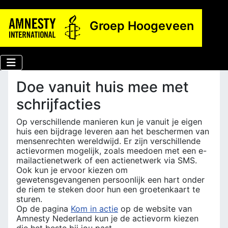
Groep Hoogeveen
Doe vanuit huis mee met
schrijfacties
Op verschillende manieren kun je vanuit je eigen
huis een bijdrage leveren aan het beschermen van
mensenrechten wereldwijd. Er zijn verschillende
actievormen mogelijk, zoals meedoen met een e-
mailactienetwerk of een actienetwerk via SMS.
Ook kun je ervoor kiezen om
gewetensgevangenen persoonlijk een hart onder
de riem te steken door hun een groetenkaart te
sturen.
Op de pagina
Kom in actie
op de website van
Amnesty Nederland kun je de actievorm kiezen